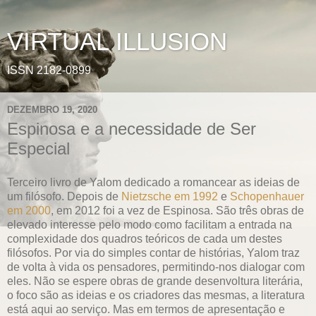
VIRTUAL ILLUSION
ISSN 2182-0899
DEZEMBRO 19, 2020
Espinosa e a necessidade de Ser
Especial
Terceiro livro de Yalom dedicado a romancear as ideias de
um filósofo. Depois de
Nietzsche em 1992
e
Schopenhauer
em 2000
, em 2012 foi a vez de Espinosa. São três obras de
elevado interesse pelo modo como facilitam a entrada na
complexidade dos quadros teóricos de cada um destes
filósofos. Por via do simples contar de histórias, Yalom traz
de volta à vida os pensadores, permitindo-nos dialogar com
eles. Não se espere obras de grande desenvoltura literária,
o foco são as ideias e os criadores das mesmas, a literatura
está aqui ao serviço. Mas em termos de apresentação e