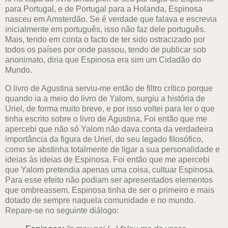
para Portugal, e de Portugal para a Holanda, Espinosa
nasceu em Amsterdão. Se é verdade que falava e escrevia
inicialmente em português, isso não faz dele português.
Mais, tendo em conta o facto de ter sido ostracizado por
todos os países por onde passou, tendo de publicar sob
anonimato, diria que Espinosa era sim um Cidadão do
Mundo.
O livro de Agustina serviu-me então de filtro crítico porque
quando ia a meio do livro de Yalom, surgiu a história de
Uriel, de forma muito breve, e por isso voltei para ler o que
tinha escrito sobre o livro de Agustina. Foi então que me
apercebi que não só Yalom não dava conta da verdadeira
importância da figura de Uriel, do seu legado filosófico,
como se abstinha totalmente de ligar a sua personalidade e
ideias às ideias de Espinosa. Foi então que me apercebi
que Yalom pretendia apenas uma coisa, cultuar Espinosa.
Para esse efeito não podiam ser apresentados elementos
que ombreassem. Espinosa tinha de ser o primeiro e mais
dotado de sempre naquela comunidade e no mundo.
Repare-se no seguinte diálogo: