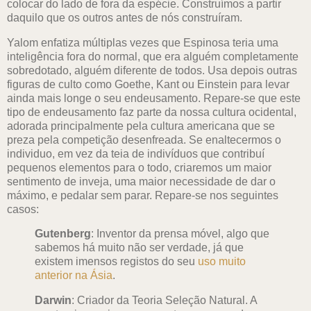
colocar do lado de fora da espécie. Construímos a partir
daquilo que os outros antes de nós construíram.
Yalom enfatiza múltiplas vezes que Espinosa teria uma
inteligência fora do normal, que era alguém completamente
sobredotado, alguém diferente de todos. Usa depois outras
figuras de culto como Goethe, Kant ou Einstein para levar
ainda mais longe o seu endeusamento. Repare-se que este
tipo de endeusamento faz parte da nossa cultura ocidental,
adorada principalmente pela cultura americana que se
preza pela competição desenfreada. Se enaltecermos o
individuo, em vez da teia de indivíduos que contribuí
pequenos elementos para o todo, criaremos um maior
sentimento de inveja, uma maior necessidade de dar o
máximo, e pedalar sem parar. Repare-se nos seguintes
casos:
Gutenberg
: Inventor da prensa móvel, algo que
sabemos há muito não ser verdade, já que
existem imensos registos do seu
uso muito
anterior na Ásia
.
Darwin
: Criador da Teoria Seleção Natural. A