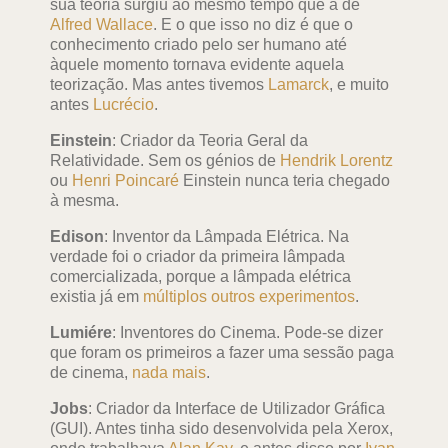
sua teoria surgiu ao mesmo tempo que a de
Alfred Wallace
. E o que isso no diz é que o
conhecimento criado pelo ser humano até
àquele momento tornava evidente aquela
teorização. Mas antes tivemos
Lamarck
, e muito
antes
Lucrécio
.
Einstein
: Criador da Teoria Geral da
Relatividade. Sem os génios de
Hendrik Lorentz
ou
Henri Poincaré
Einstein nunca teria chegado
à mesma.
Edison
: Inventor da Lâmpada Elétrica. Na
verdade foi o criador da primeira lâmpada
comercializada, porque a lâmpada elétrica
existia já em
múltiplos outros experimentos
.
Lumiére
: Inventores do Cinema. Pode-se dizer
que foram os primeiros a fazer uma sessão paga
de cinema,
nada mais
.
Jobs
: Criador da Interface de Utilizador Gráfica
(GUI). Antes tinha sido desenvolvida pela Xerox,