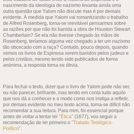
nascimento da ideologia do nazismo levanta ainda uma
outra questão que Yalom não discute mas é por demais
evidente. À medida que Yalom vai romantizando o trabalho
de Alfred Rosenberg, torna-se inevitável pensarmos sobre
as razões por que não foi banida a obra de Houston Stewart
Chamberlain? Se ela não tivesse chegado às mãos de
Rosenberg, teríamos alguma vez chegado a ter um nazismo
tão obcecado com a raça? Contudo, pouco depois, quando
vemos os livros de Espinosa serem banidos pelos judeus e
pelos cristãos, mesmo tendo sido publicados de forma
anónima, a resposta torna-se óbvia.
Para fechar o texto, dizer que o livro de Yalom pode não ser,
ou não parecer, brilhante, mas tendo em conta tudo aquilo
que nos dá a conhecer e o modo como nos instiga a refletir,
por demais evidente no meu texto acima, torna-se difícil não
recomendar a sua leitura. Para mim, foi essencial porque
antes de voltar a tentar ler "
Ética
" (1677), vou seguir a
recomendação de ler primeiro o "
Tratado Teológico-
Político
".